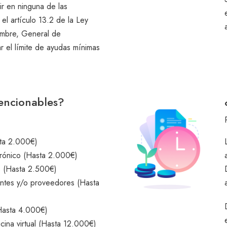
r en ninguna de las
 el artículo 13.2 de la Ley
mbre, General de
 el límite de ayudas mínimas
encionables?
sta 2.000€)
rónico (Hasta 2.000€)
s (Hasta 2.500€)
entes y/o proveedores (Hasta
(Hasta 4.000€)
cina virtual (Hasta 12.000€)