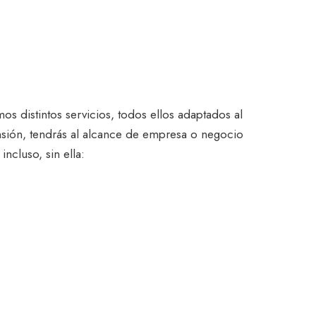
s distintos servicios, todos ellos adaptados al
nsión, tendrás al alcance de empresa o negocio
ncluso, sin ella: