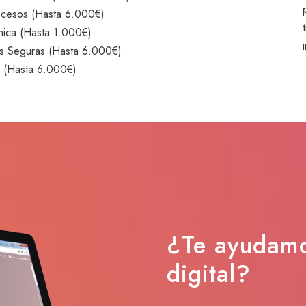
ocesos (Hasta 6.000€)
nica (Hasta 1.000€)
s Seguras (Hasta 6.000€)
d (Hasta 6.000€)
¿Te ayudamo
digital?