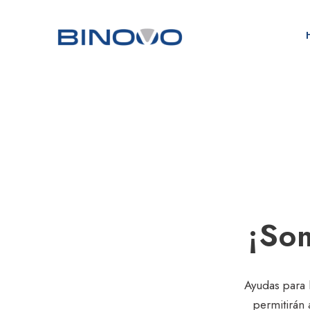
¡Som
Ayudas para 
permitirán 