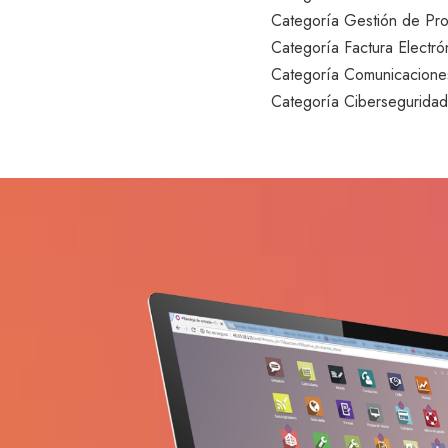
Categoría Gestión de Pr
Categoría Factura Electró
Categoría Comunicacione
Categoría Cibersegurida