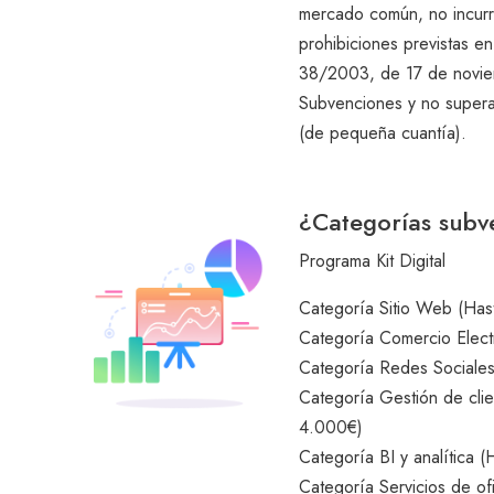
mercado común, no incurri
prohibiciones previstas en
38/2003, de 17 de novie
Subvenciones y no superar
(de pequeña cuantía).
¿Categorías subv
Programa Kit Digital
Categoría Sitio Web (Ha
Categoría Comercio Elect
Categoría Redes Sociale
Categoría Gestión de cli
4.000€)
Categoría BI y analítica 
Categoría Servicios de ofi