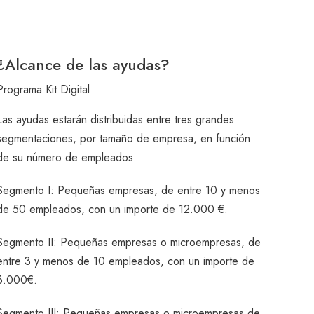
¿Alcance de las ayudas?
Programa Kit Digital
Las ayudas estarán distribuidas entre tres grandes
segmentaciones, por tamaño de empresa, en función
de su número de empleados:
Segmento I: Pequeñas empresas, de entre 10 y menos
de 50 empleados, con un importe de 12.000 €.
Segmento II: Pequeñas empresas o microempresas, de
entre 3 y menos de 10 empleados, con un importe de
6.000€.
Segmento III: Pequeñas empresas o microempresas de