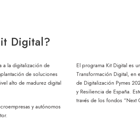
t Digital?
 a la digitalización de
El programa Kit Digital es u
implantación de soluciones
Transformación Digital, en 
ivel alto de madurez digital
de Digitalización Pymes 20
y Resiliencia de España. Es
través de los fondos “Next 
microempresas y autónomos
tor.