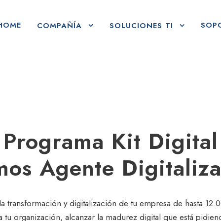
HOME
SOP
COMPAÑÍA
SOLUCIONES TI
Programa Kit Digital
os Agente Digitaliz
la transformación y digitalización de tu empresa de hasta 12.
a tu organización, alcanzar la madurez digital que está pidien