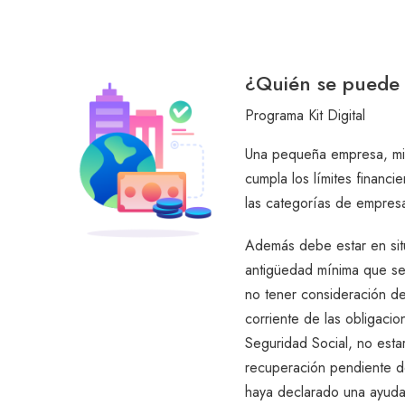
¿Quién se puede 
Programa Kit Digital
Una pequeña empresa, m
cumpla los límites financi
las categorías de empres
Además debe estar en situ
antigüedad mínima que se
no tener consideración de
corriente de las obligacion
Seguridad Social, no esta
recuperación pendiente d
haya declarado una ayuda 