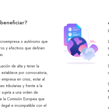
beneficiar?
icroempresa o autónomo que
eros y efectivos que definen
as.
ación de alta y tener la
 establece por convocatoria,
 empresa en crisis, estar al
es tributarias y frente a la
r sujeta a una orden de
e la Comisión Europea que
ilegal e incompatible con el