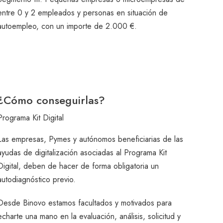
entre 0 y 2 empleados y personas en situación de
autoempleo, con un importe de 2.000 €.
¿Cómo conseguirlas?
Programa Kit Digital
Las empresas, Pymes y autónomos beneficiarias de las
ayudas de digitalización asociadas al Programa Kit
Digital, deben de hacer de forma obligatoria un
autodiagnóstico previo.
Desde Binovo estamos facultados y motivados para
echarte una mano en la evaluación, análisis, solicitud y