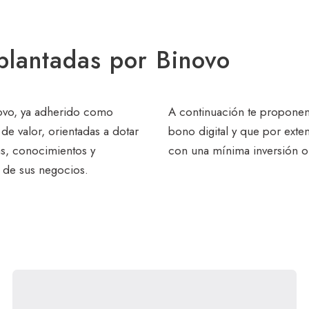
mplantadas por Binovo
novo, ya adherido como
A continuación te proponemo
 de valor, orientadas a dotar
bono digital y que por exte
s, conocimientos y
con una mínima inversión o i
n de sus negocios.