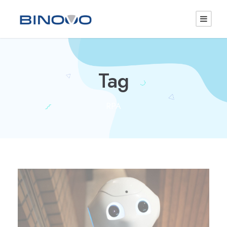
Tag
RPA