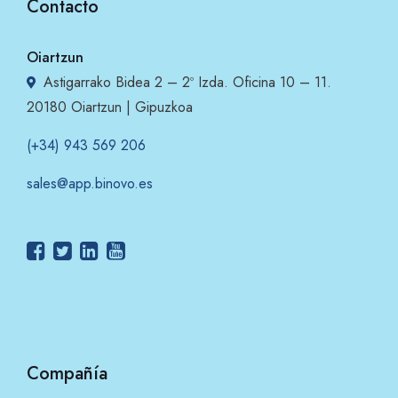
Contacto
Oiartzun
Astigarrako Bidea 2 – 2º Izda. Oficina 10 – 11.
20180 Oiartzun | Gipuzkoa
(+34) 943 569 206
sales@app.binovo.es
Compañía