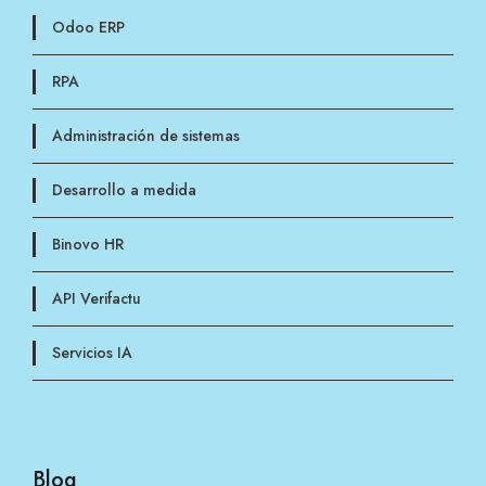
Odoo ERP
RPA
Administración de sistemas
Desarrollo a medida
Binovo HR
API Verifactu
Servicios IA
Blog