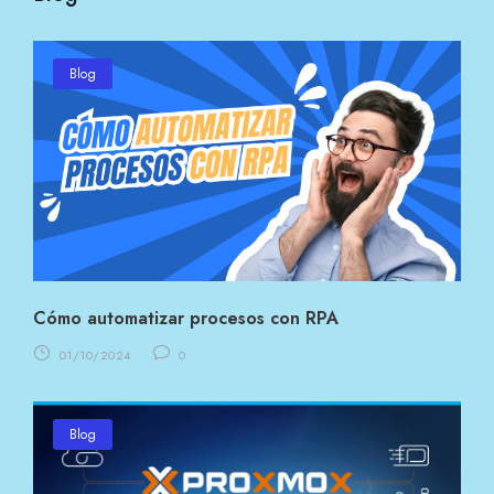
Blog
Cómo automatizar procesos con RPA
01/10/2024
0
Blog